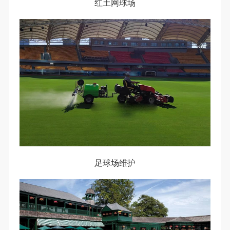
红土网球场
足球场维护