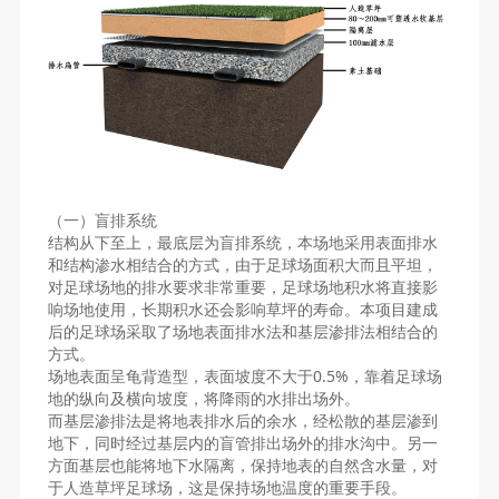
（一）盲排系统
结构从下至上，最底层为盲排系统，本场地采用表面排水
和结构渗水相结合的方式，由于足球场面积大而且平坦，
对足球场地的排水要求非常重要，足球场地积水将直接影
响场地使用，长期积水还会影响草坪的寿命。本项目建成
后的足球场采取了场地表面排水法和基层渗排法相结合的
方式。
场地表面呈龟背造型，表面坡度不大于0.5%，靠着足球场
地的纵向及横向坡度，将降雨的水排出场外。
而基层渗排法是将地表排水后的余水，经松散的基层渗到
地下，同时经过基层内的盲管排出场外的排水沟中。另一
方面基层也能将地下水隔离，保持地表的自然含水量，对
于人造草坪足球场，这是保持场地温度的重要手段。