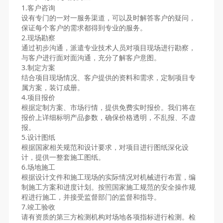
1.客户咨询
设有专门的一对一服务渠道，可以及时解答客户的疑问，
保证每个客户的需求都得到专业的服务。
2.现场勘察
通过初步沟通，派遣专业技术人员对项目现场进行勘察，
与客户进行面对面沟通，充分了解客户意图。
3.制定方案
结合项目现场情况、客户提供的资料和需求，定制项目专
属方案，装订成册。
4.项目报价
根据定制方案、市场行情，提供免费实时报价。我们将在
报价上详细标明产品参数，确保价格透明，不乱报、不虚
报。
5.设计图纸
根据国家相关规范和设计要求，对项目进行图纸深化设
计，提供一整套施工图纸。
6.场地施工
根据设计文件和施工现场的实际情况对机械进行布置，编
制施工方案和进度计划。按照国家施工规范的安全操作规
程进行施工，并接受监督部门的监督和指导。
7.竣工验收
请有资质的第三方检测机构对场地各项指标进行检测。检