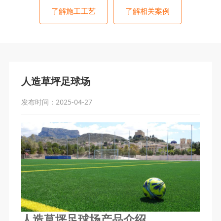
基础的最佳选择。痛点二：人造草坪···
了解施工工艺
了解相关案例
人造草坪足球场
发布时间：2025-04-27
人造草坪足球场产品介绍