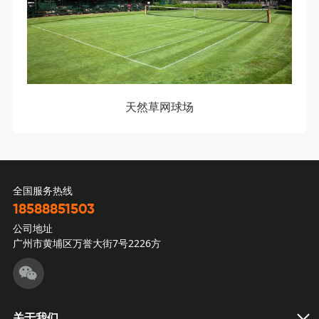
天然草网球场
全国服务热线
18588851503
公司地址
广州市黄埔区万誉大街7号2226方
关于我们